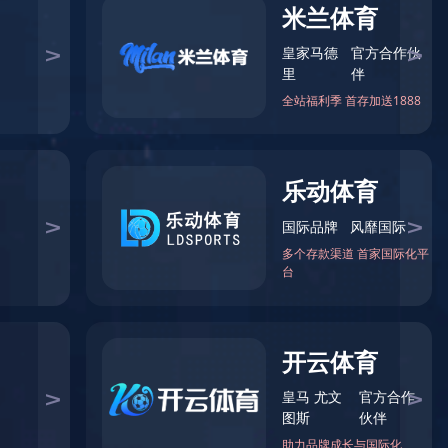
房屋建筑工程、市政公用工程）乙级，
询资信乙级，工程设计资质（建筑行业
程）丙级）和建筑装饰工程设计专项乙
州市政府采购入库
。