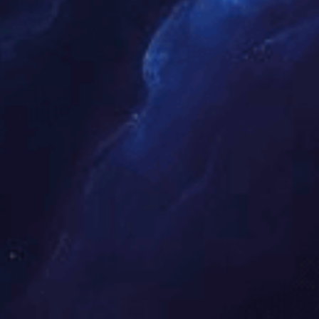
工程咨询资信