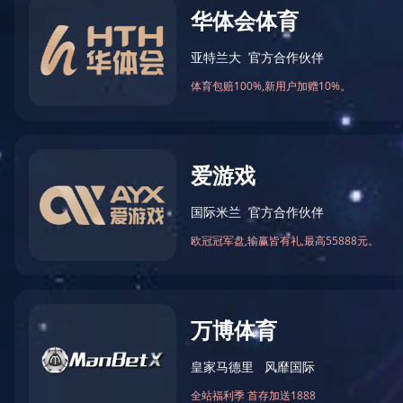
您的位置：
米兰体育app官网入口-米兰(中国)
>
公司
导航栏目
公司
公司简介
公
广
公司架构和人员组成
建
社会认证
级
公司资质