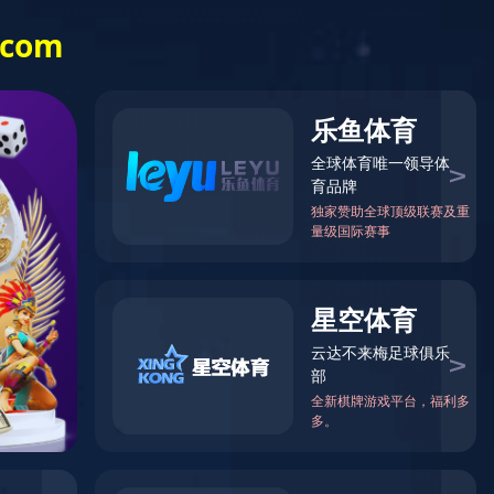
全国服务热线：
020-81407316
采购公告
招聘信息