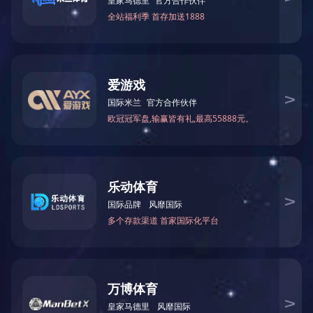
合同和财务管理方面，公司已经成功摸索出一套
能同时实现总公司和各工程师利益最大化的工作
方法。
目前，公司正大力发展市政（农村）污水处理设计，
针对该业务，本公司搭设了专项的业务拓展平台，并
从以下几个维度提供支持。