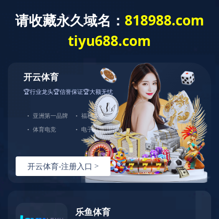
米兰体育app官网入口
导航菜单
导
航
菜
您的位置：
米兰体育app官网入口-米兰(中国)
>
经营范围
>
合作
单
工程师发展平台
合作工程师发展平台
公司可为专业咨询工程师/设计师团队提供业务拓展
的平台。包括如下业务：
工程监理、造价咨询、工程咨询、工程设计、招标代