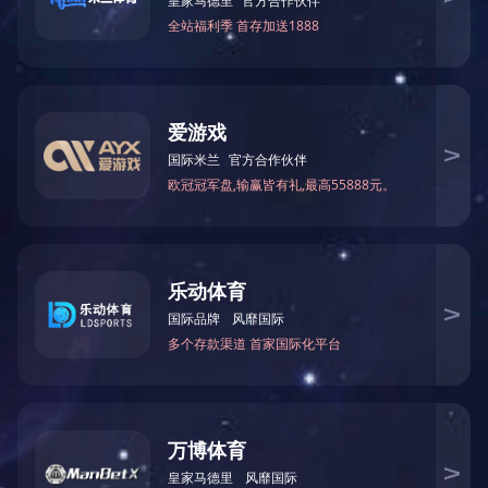
相关新闻
米兰体育app官网入口-米兰(中国) 工程咨询公司设计部助力联沙
社区上良体育公园华丽变身
米兰体育app官网入口-米兰(中国) 公司成功入库南沙横沥镇工程
咨询企业库
米兰体育app官网入口-米兰(中国) 公司成功入库南沙黄阁镇工程
监理库和工程代建库
公司入选95007部队建筑工程设计库
喜讯！公司中标潮州市潮安区古巷镇农村基础设施改造提升项目
施工监理项目
导航栏目