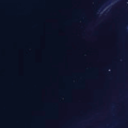
成功入库南沙横沥镇工程咨询
米兰体育app官网入口-米兰(中国) 公司
成功入库南沙黄阁镇工程监理
公司入选95007部队建筑工程设计
联系我们
联系人：林经理
手 机：18022366030
邮 箱：767877449@qq.com
公 司：米兰体育app官网入口-米兰(中国)
地 址：广州市荔湾区浣花路浣南东街26号
206房