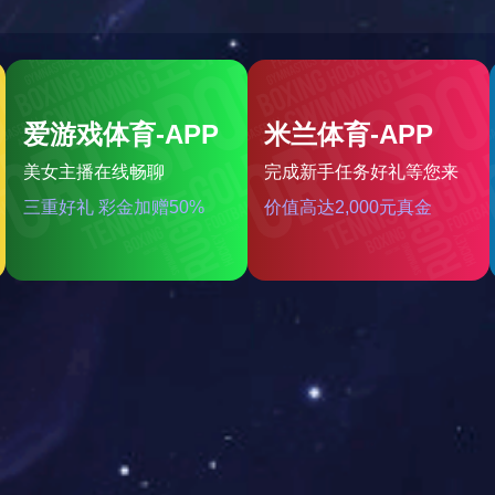
农村生活污水改造、现状排水管网测、
排水/排污摸查物探测绘图；
场所雨污分流设计；
道路改造修缮；
配套设施增设。