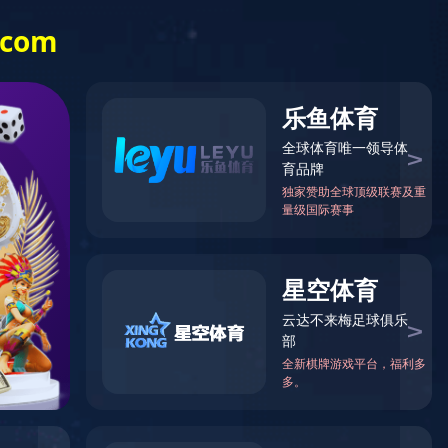
全国服务热线：
020-81407316
采购公告
招聘信息