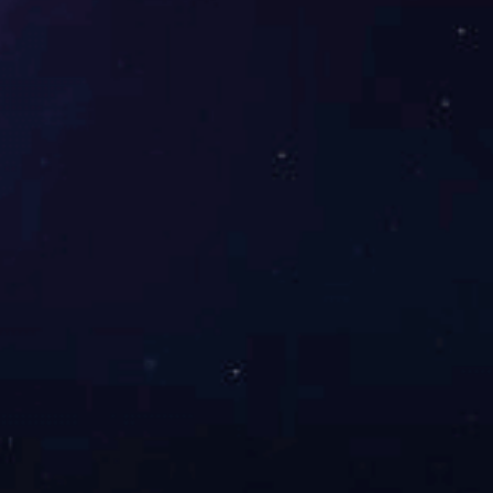
上一个：
建筑和市政工程设计专项
图片